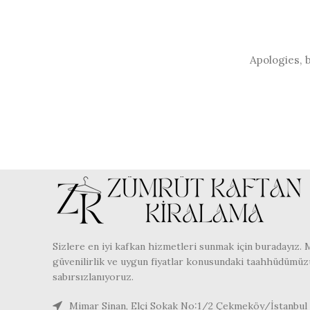
Apologies, b
Sizlere en iyi kafkan hizmetleri sunmak için buradayız. 
güvenilirlik ve uygun fiyatlar konusundaki taahhüdümüz
sabırsızlanıyoruz.
Mimar Sinan, Elçi Sokak No:1/2 Çekmeköy/İstanbul