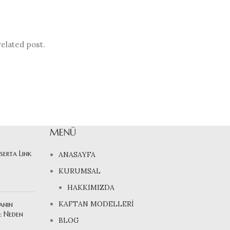
related post.
MENÜ
 serta Link
ANASAYFA
KURUMSAL
HAKKIMIZDA
KAFTAN MODELLERİ
anın
ı: Neden
BLOG