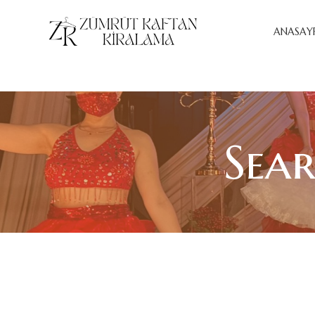
ANASAY
Sear