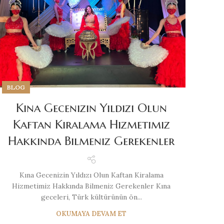
BLOG
Kına Gecenizin Yıldızı Olun
Kaftan Kiralama Hizmetimiz
Hakkında Bilmeniz Gerekenler
Kına Gecenizin Yıldızı Olun Kaftan Kiralama
Hizmetimiz Hakkında Bilmeniz Gerekenler Kına
geceleri, Türk kültürünün ön...
OKUMAYA DEVAM ET