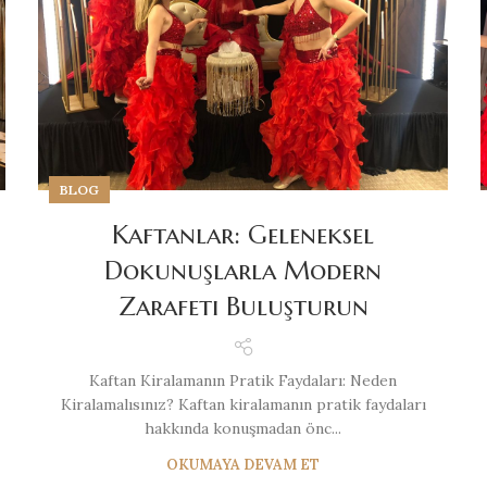
BLOG
Kaftanlar: Geleneksel
Dokunuşlarla Modern
Zarafeti Buluşturun
Kaftan Kiralamanın Pratik Faydaları: Neden
Kiralamalısınız? Kaftan kiralamanın pratik faydaları
hakkında konuşmadan önc...
OKUMAYA DEVAM ET