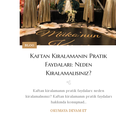
BLOG
Kaftan Kiralamanın Pratik
Faydaları: Neden
Kiralamalısınız?
Kaftan kiralamanın pratik faydaları: neden
kiralamalısınız? Kaftan kiralamanın pratik faydaları
hakkında konuşmad...
OKUMAYA DEVAM ET