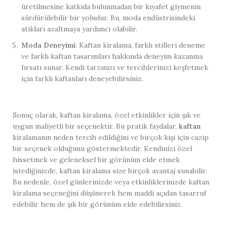
üretilmesine katkıda bulunmadan bir kıyafet giymenin
sürdürülebilir bir yoludur. Bu, moda endüstrisindeki
atıkları azaltmaya yardımcı olabilir.
Moda Deneyimi
: Kaftan kiralama, farklı stilleri deneme
ve farklı kaftan tasarımları hakkında deneyim kazanma
fırsatı sunar. Kendi tarzınızı ve tercihlerinizi keşfetmek
için farklı kaftanları deneyebilirsiniz.
Sonuç olarak, kaftan kiralama, özel etkinlikler için şık ve
uygun maliyetli bir seçenektir. Bu pratik faydalar,
kaftan
kiralamanın neden tercih edildiğini ve birçok kişi için cazip
bir seçenek olduğunu göstermektedir. Kendinizi özel
hissetmek ve geleneksel bir görünüm elde etmek
istediğinizde, kaftan kiralama size birçok avantaj sunabilir.
Bu nedenle, özel günlerinizde veya etkinliklerinizde kaftan
kiralama seçeneğini düşünerek hem maddi açıdan tasarruf
edebilir hem de şık bir görünüm elde edebilirsiniz.