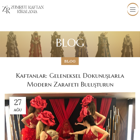
BLOG
BLOG
Kaftanlar: Geleneksel Dokunuşlarla
Modern Zarafeti Buluşturun
27
AĞU