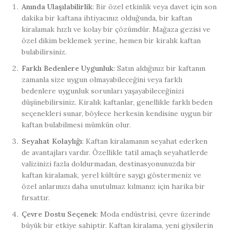
Anında Ulaşılabilirlik
: Bir özel etkinlik veya davet için son
dakika bir kaftana ihtiyacınız olduğunda, bir kaftan
kiralamak hızlı ve kolay bir çözümdür. Mağaza gezisi ve
özel dikim beklemek yerine, hemen bir kiralık kaftan
bulabilirsiniz.
Farklı Bedenlere Uygunluk
: Satın aldığınız bir kaftanın
zamanla size uygun olmayabileceğini veya farklı
bedenlere uygunluk sorunları yaşayabileceğinizi
düşünebilirsiniz. Kiralık kaftanlar, genellikle farklı beden
seçenekleri sunar, böylece herkesin kendisine uygun bir
kaftan bulabilmesi mümkün olur.
Seyahat Kolaylığı
: Kaftan kiralamanın seyahat ederken
de avantajları vardır. Özellikle tatil amaçlı seyahatlerde
valizinizi fazla doldurmadan, destinasyonunuzda bir
kaftan kiralamak, yerel kültüre saygı göstermeniz ve
özel anlarınızı daha unutulmaz kılmanız için harika bir
fırsattır.
Çevre Dostu Seçenek
: Moda endüstrisi, çevre üzerinde
büyük bir etkiye sahiptir. Kaftan kiralama, yeni giysilerin