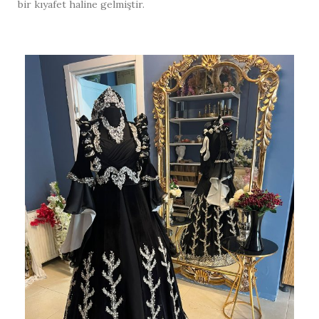
bir kıyafet haline gelmiştir.