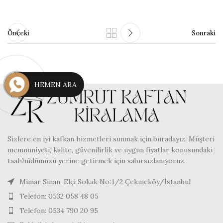
Önceki
Sonraki
HEMEN ARA
Sizlere en iyi kafkan hizmetleri sunmak için buradayız. Müşteri
memnuniyeti, kalite, güvenilirlik ve uygun fiyatlar konusundaki
taahhüdümüzü yerine getirmek için sabırsızlanıyoruz.
Mimar Sinan, Elçi Sokak No:1/2 Çekmeköy/İstanbul
Telefon: 0532 058 48 05
Telefon: 0534 790 20 95