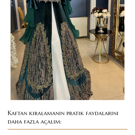
Kaftan kiralamanın pratik faydalarını
daha fazla açalım: