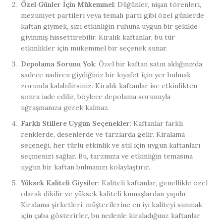
Özel Günler İçin Mükemmel
: Düğünler, nişan törenleri,
mezuniyet partileri veya temalı parti gibi özel günlerde
kaftan giymek, sizi etkinliğin ruhuna uygun bir şekilde
giyinmiş hissettirebilir. Kiralık kaftanlar, bu tür
etkinlikler için mükemmel bir seçenek sunar.
Depolama Sorunu Yok
: Özel bir kaftan satın aldığınızda,
sadece nadiren giydiğiniz bir kıyafet için yer bulmak
zorunda kalabilirsiniz. Kiralık kaftanlar ise etkinlikten
sonra iade edilir, böylece depolama sorunuyla
uğraşmanıza gerek kalmaz.
Farklı Stillere Uygun Seçenekler
: Kaftanlar farklı
renklerde, desenlerde ve tarzlarda gelir. Kiralama
seçeneği, her türlü etkinlik ve stil için uygun kaftanları
seçmenizi sağlar. Bu, tarzınıza ve etkinliğin temasına
uygun bir kaftan bulmanızı kolaylaştırır.
Yüksek Kaliteli Giysiler
: Kaliteli kaftanlar, genellikle özel
olarak dikilir ve yüksek kaliteli kumaşlardan yapılır.
Kiralama şirketleri, müşterilerine en iyi kaliteyi sunmak
için çaba gösterirler, bu nedenle kiraladığınız kaftanlar